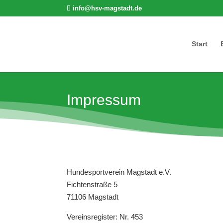
info@hsv-magstadt.de
Start
Impressum
Hundesportverein Magstadt e.V.
Fichtenstraße 5
71106 Magstadt
Vereinsregister: Nr. 453