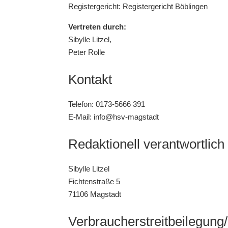
Registergericht: Registergericht Böblingen
Vertreten durch:
Sibylle Litzel,
Peter Rolle
Kontakt
Telefon: 0173-5666 391
E-Mail: info@hsv-magstadt
Redaktionell verantwortlich
Sibylle Litzel
Fichtenstraße 5
71106 Magstadt
Verbraucher­streit­beilegung/