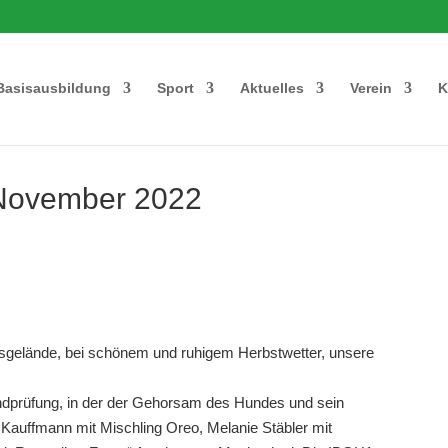
Basisausbildung
Sport
Aktuelles
Verein
K
 November 2022
sgelände, bei schönem und ruhigem Herbstwetter, unsere
ndprüfung, in der der Gehorsam des Hundes und sein
je Kauffmann mit Mischling Oreo, Melanie Stäbler mit