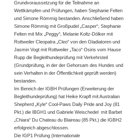
Grundvoraussetzung für die Teilnahme an
Wettkämpfen und Prüfungen, haben Stephanie Felten
und Simone Römmig bestanden. Anschließend haben
Simone Römmig mit Großpudel „Casper“, Stephanie
Felten mit Mix „Peggy“, Melanie Koltz-Dölker mit
Rottweiler Cleopatra „Cleo“ von den Gladiatoren und
Jasmin Vogt mit Rottweiler „Taco“ Osiris vom Hause
Rupp die Begleithundeprüfung mit Verkehrsteil
(Grundprüfung, in der der Gehorsam des Hundes und
sein Verhalten in der Öffentlichkeit geprüft werden)
bestanden.
Im Bereich der IGBH Prüfungen (Erweiterung der
Begleithundeprüfung) hat Heike Krapfl mit Australian
Shepherd „Kyle“ Cool-Paws Daily Pride and Joy (81
Pkt.) die IBGH1 und Gabriele Weischedel mit Barbet
„Chiara“ Du Chateau du Blaireau (85 Pkt.) die IGBH2
erfolgreich abgeschlossen.
Die IGP1 Prüfung (Internationale