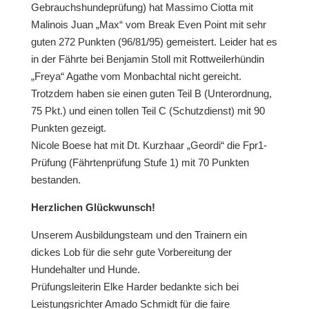
Gebrauchshundeprüfung) hat Massimo Ciotta mit
Malinois Juan „Max“ vom Break Even Point mit sehr
guten 272 Punkten (96/81/95) gemeistert. Leider hat es
in der Fährte bei Benjamin Stoll mit Rottweilerhündin
„Freya“ Agathe vom Monbachtal nicht gereicht.
Trotzdem haben sie einen guten Teil B (Unterordnung,
75 Pkt.) und einen tollen Teil C (Schutzdienst) mit 90
Punkten gezeigt.
Nicole Boese hat mit Dt. Kurzhaar „Geordi“ die Fpr1-
Prüfung (Fährtenprüfung Stufe 1) mit 70 Punkten
bestanden.
Herzlichen Glückwunsch!
Unserem Ausbildungsteam und den Trainern ein
dickes Lob für die sehr gute Vorbereitung der
Hundehalter und Hunde.
Prüfungsleiterin Elke Harder bedankte sich bei
Leistungsrichter Amado Schmidt für die faire