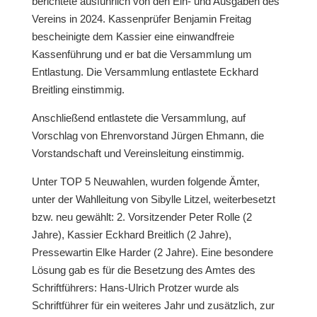
berichtete ausführlich von den Ein- und Ausgaben des
Vereins in 2024. Kassenprüfer Benjamin Freitag
bescheinigte dem Kassier eine einwandfreie
Kassenführung und er bat die Versammlung um
Entlastung. Die Versammlung entlastete Eckhard
Breitling einstimmig.
Anschließend entlastete die Versammlung, auf
Vorschlag von Ehrenvorstand Jürgen Ehmann, die
Vorstandschaft und Vereinsleitung einstimmig.
Unter TOP 5 Neuwahlen, wurden folgende Ämter,
unter der Wahlleitung von Sibylle Litzel, weiterbesetzt
bzw. neu gewählt: 2. Vorsitzender Peter Rolle (2
Jahre), Kassier Eckhard Breitlich (2 Jahre),
Pressewartin Elke Harder (2 Jahre). Eine besondere
Lösung gab es für die Besetzung des Amtes des
Schriftführers: Hans-Ulrich Protzer wurde als
Schriftführer für ein weiteres Jahr und zusätzlich, zur