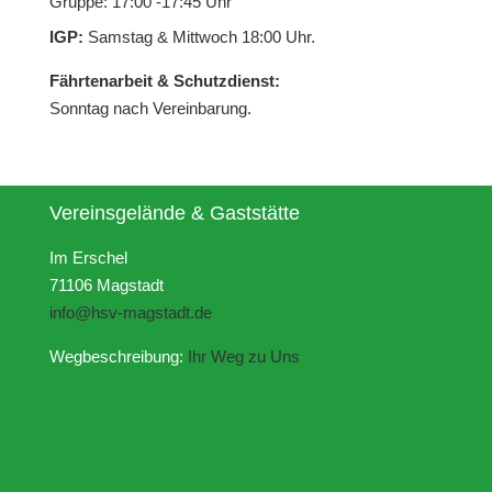
Gruppe: 17:00 -17:45 Uhr
IGP:
Samstag & Mittwoch 18:00 Uhr.
Fährtenarbeit & Schutzdienst:
Sonntag nach Vereinbarung.
Vereinsgelände & Gaststätte
Im Erschel
71106 Magstadt
info@hsv-magstadt.de
Wegbeschreibung:
Ihr Weg zu Uns