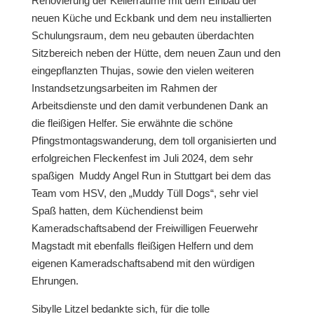
Renovierung der Kellerräume mit dem Einbau der
neuen Küche und Eckbank und dem neu installierten
Schulungsraum, dem neu gebauten überdachten
Sitzbereich neben der Hütte, dem neuen Zaun und den
eingepflanzten Thujas, sowie den vielen weiteren
Instandsetzungsarbeiten im Rahmen der
Arbeitsdienste und den damit verbundenen Dank an
die fleißigen Helfer. Sie erwähnte die schöne
Pfingstmontagswanderung, dem toll organisierten und
erfolgreichen Fleckenfest im Juli 2024, dem sehr
spaßigen Muddy Angel Run in Stuttgart bei dem das
Team vom HSV, den „Muddy Tüll Dogs“, sehr viel
Spaß hatten, dem Küchendienst beim
Kameradschaftsabend der Freiwilligen Feuerwehr
Magstadt mit ebenfalls fleißigen Helfern und dem
eigenen Kameradschaftsabend mit den würdigen
Ehrungen.
Sibylle Litzel bedankte sich, für die tolle