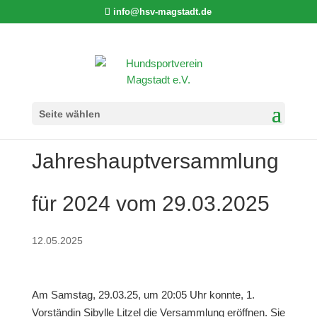
info@hsv-magstadt.de
Bericht zur
Seite wählen
Jahreshauptversammlung
für 2024 vom 29.03.2025
12.05.2025
Am Samstag, 29.03.25, um 20:05 Uhr konnte, 1.
Vorständin Sibylle Litzel die Versammlung eröffnen. Sie