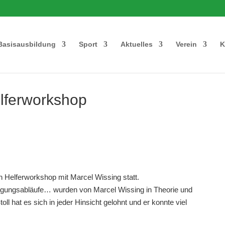
Basisausbildung
Sport
Aktuelles
Verein
K
elferworkshop
n Helferworkshop mit Marcel Wissing statt.
wegungsabläufe… wurden von Marcel Wissing in Theorie und
oll hat es sich in jeder Hinsicht gelohnt und er konnte viel