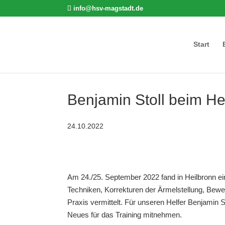
info@hsv-magstadt.de
Start
Benjamin Stoll beim H
24.10.2022
Am 24./25. September 2022 fand in Heilbronn ei
Techniken, Korrekturen der Ärmelstellung, Be
Praxis vermittelt. Für unseren Helfer Benjamin St
Neues für das Training mitnehmen.