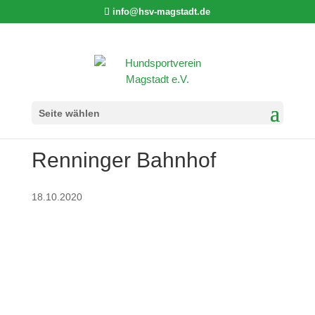
info@hsv-magstadt.de
Basisgruppe Übung am
Seite wählen
Renninger Bahnhof
18.10.2020